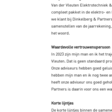
Van der Vleuten Elektrotechniek & 
compleet pakket in de elektro- en 
we klant bij Dinkelberg & Partners
samenstellen van de jaarrekening,
het woord.
Waardevolle vertrouwenspersoon
In 2023 zijn mijn man en ik het tr
Vleuten. Dat is geen standaard pr
Onze adviseurs hebben goed gelui
hebben mijn man en ik nog twee and
heeft onze adviseur ons goed gehol
Partners is daarin voor ons een 
Korte lijntjes
De korte lijntjes binnen de samen