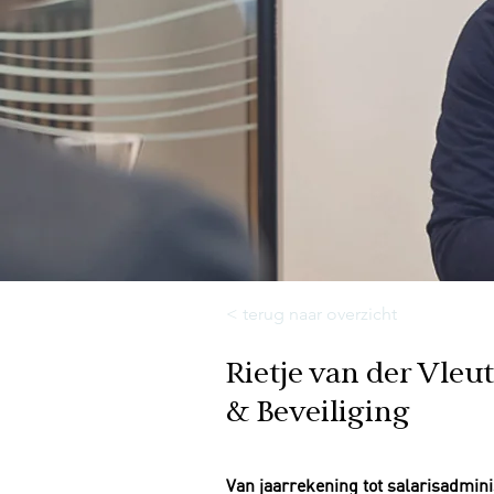
< terug naar overzicht
Rietje van der Vleu
& Beveiliging
Van jaarrekening tot salarisadmini