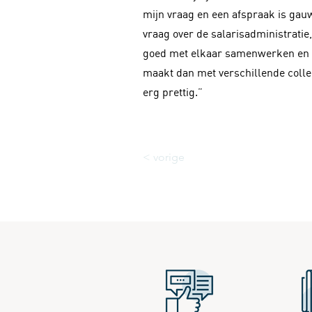
mijn vraag en een afspraak is gauw
vraag over de salarisadministratie,
goed met elkaar samenwerken en za
maakt dan met verschillende colleg
erg prettig.”
< vorige