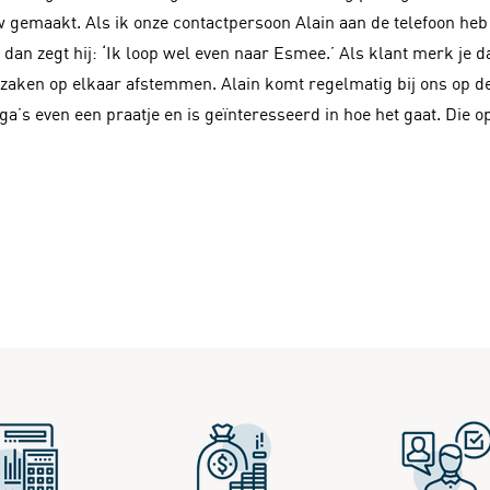
 gemaakt. Als ik onze contactpersoon Alain aan de telefoon heb
 dan zegt hij: ‘Ik loop wel even naar Esmee.’ Als klant merk je da
ken op elkaar afstemmen. Alain komt regelmatig bij ons op de 
a’s even een praatje en is geïnteresseerd in hoe het gaat. Die o