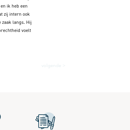
 en ik heb een
t zij intern ook
zaak langs. Hij
prechtheid voelt
volgende >