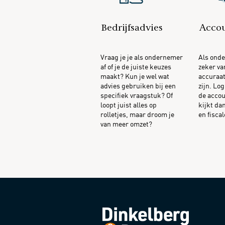
Bedrijfsadvies
Acco
Vraag je je als ondernemer
Als onde
af of je de juiste keuzes
zeker van
maakt? Kun je wel wat
accuraat
advies gebruiken bij een
zijn. Log
specifiek vraagstuk? Of
de accou
loopt juist alles op
kijkt da
rolletjes, maar droom je
en fisca
van meer omzet?