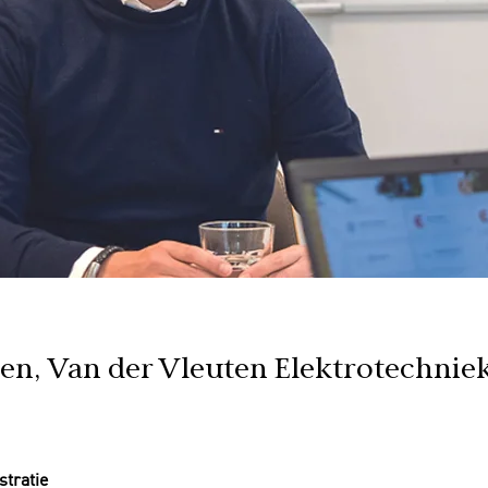
ten, Van der Vleuten Elektrotechnie
stratie